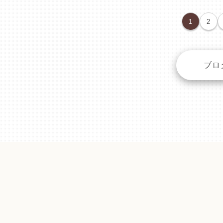
1
2
ブロ