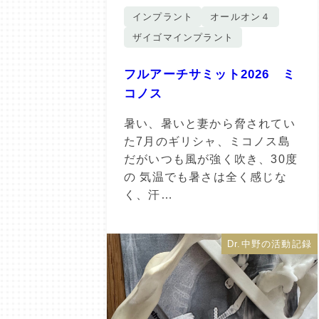
インプラント
オールオン４
ザイゴマインプラント
フルアーチサミット2026 ミ
コノス
暑い、暑いと妻から脅されてい
た7月のギリシャ、ミコノス島
だがいつも風が強く吹き、30度
の 気温でも暑さは全く感じな
く、汗…
Dr.中野の活動記録