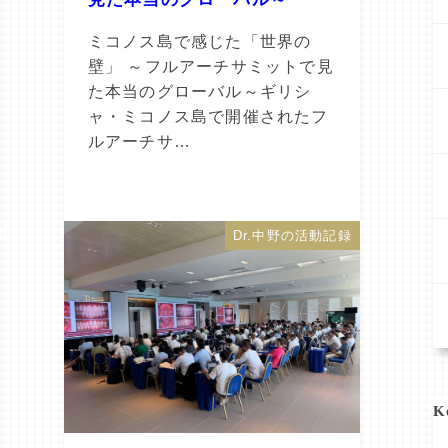
ミコノス島で感じた「世界の
壁」 ～フルアーチサミットで見
た本当のグローバル～ギリシ
ャ・ミコノス島で開催されたフ
ルアーチサ…
Dr.中野の活動記録
K