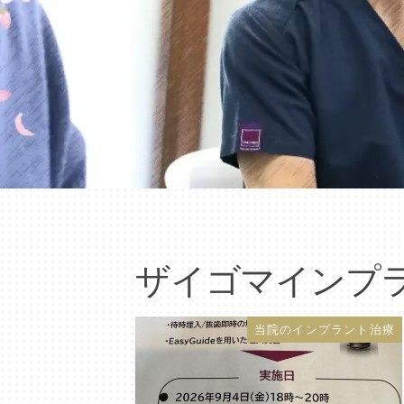
ザイゴマインプ
当院のインプラント治療