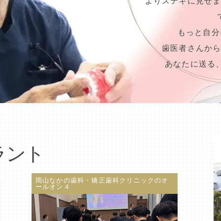
よりステキに見せ
もっと自分
歯医者さんか
あなたに送る
ラント
岡山なかの歯科・矯正歯科クリニックのオ
ールオン４