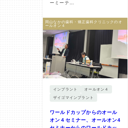
ーミーテ…
岡山なかの歯科・矯正歯科クリニックのオ
ールオン４
インプラント
オールオン４
ザイゴマインプラント
ワールドカップからのオール
オン４セミナー、オールオン4
セミナーからのワールドカッ