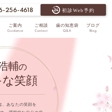
6-256-4618
初診Web予約
ご案内
ご相談
歯の知恵袋
ブログ
Guidance
Contact
Q&A
Blog
浩輔
の
キな笑顔
は、あなたの笑顔を