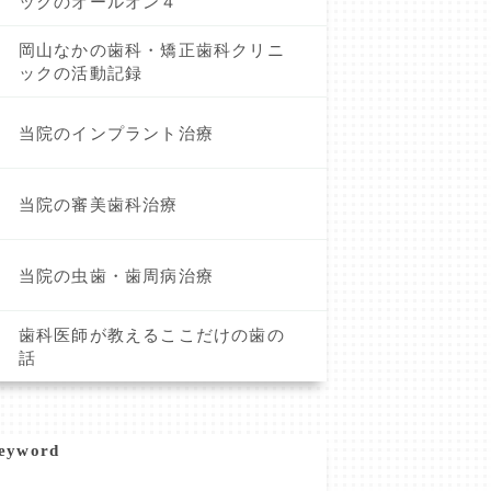
ックのオールオン４
岡山なかの歯科・矯正歯科クリニ
ックの活動記録
当院のインプラント治療
当院の審美歯科治療
当院の虫歯・歯周病治療
歯科医師が教えるここだけの歯の
話
eyword