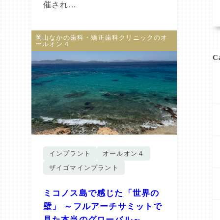
催され…
岡山なかの歯科・矯正歯科クリニックのオ
ールオン４
C
インプラント
オールオン４
ザイゴマインプラント
ミコノス島で感じた「世界の
壁」 ～フルアーチサミットで
見た本当のグローバル～