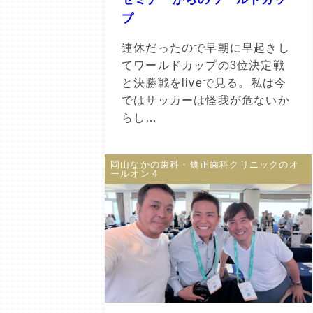
プ
連休だったので早朝に早起きし
てワールドカップの3位決定戦
と決勝戦をliveで見る。私は今
ではサッカーは怪我が危ないか
らし…
岡山なかの歯科・矯正歯科クリニックのオ
ールオン４