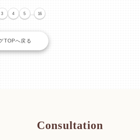
3
4
5
…
16
グTOPへ戻る
Consultation