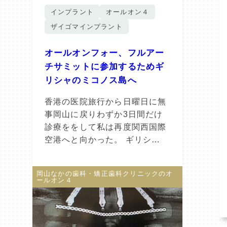
インプラント
オールオン４
ザイゴマインプラント
オールオンフォー、フルアー
チサミットに参加するためギ
リシャのミコノス島へ
香港の医院旅行から日曜日に無
事岡山に戻りわずか3日間だけ
診療ををして私は再度関西国際
空港へと向かった。 ギリシ…
岡山なかの歯科・矯正歯科クリニックのオ
ールオン４