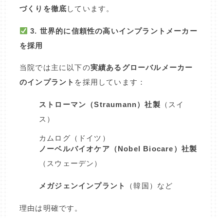
づくりを徹底
しています。
3. 世界的に信頼性の高いインプラントメーカー
を採用
当院では主に以下の
実績あるグローバルメーカー
のインプラント
を採用しています：
ストローマン（Straumann）社製
（スイ
ス）
カムログ（ドイツ）
ノーベルバイオケア（Nobel Biocare）社製
（スウェーデン）
メガジェンインプラント
（韓国）など
理由は明確です。