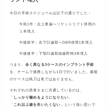
今日の手術スケジュールは以下の通りでした：
午前1件：左上奥歯へソケットリフト併用の
１本埋入
午後前半：右下臼歯部へGBR併用1本埋入
午後後半：下顎臼歯部抜歯即時3本埋入
つまり、
全く異なる3ケースのインプラント手術
を、チームで連携しながら1日で行いました。最後
のケースは執刀は私ではありません。
それぞれの患者さまに共通しているのは、
「
しっかり噛めるようになりたい
」
「
これ以上歯を失いたくない
」という強い思いで