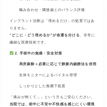
噛み合わせ・隣接歯とのバランス評価
インプラント治療は「埋めるだけ」の処置ではあ
りません。
“どこに・どう埋めるか”が命運を分ける
、非常に
繊細な医療技術です。
2. 手術中の無痛・安全対策
局所麻酔＋必要に応じて静脈内鎮静法を併用
生体モニターによるバイタル管理
しっかりとした無菌下処置
「痛みが怖くて…」という方もご安心ください。
当院では、術中に不安や不快感を感じにくい環境