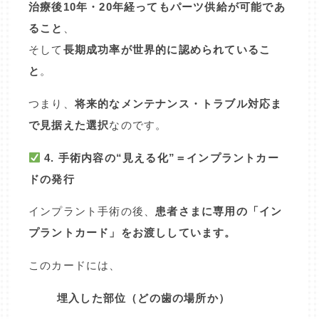
治療後10年・20年経ってもパーツ供給が可能であ
ること
、
そして
長期成功率が世界的に認められているこ
と
。
つまり、
将来的なメンテナンス・トラブル対応ま
で見据えた選択
なのです。
4. 手術内容の“見える化”＝インプラントカー
ドの発行
インプラント手術の後、
患者さまに専用の「イン
プラントカード」をお渡ししています。
このカードには、
埋入した部位（どの歯の場所か）