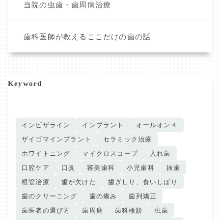
当院の虫歯・歯周病治療
歯科医師が教えるここだけの歯の話
Keyword
インビザライン
インプラント
オールオン４
ザイゴマインプラント
セラミック治療
ホワイトニング
マイクロスコープ
入れ歯
口腔ケア
口臭
審美歯科
小児歯科
抜歯
根管治療
歯が欠けた
歯ぎしり、食いしばり
歯のクリーニング
歯の痛み
歯列矯正
歯医者の選び方
歯周病
歯科検診
虫歯