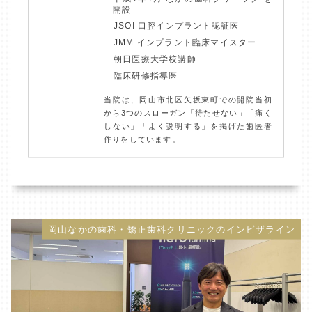
開設
JSOI 口腔インプラント認証医
JMM インプラント臨床マイスター
朝日医療大学校講師
臨床研修指導医
当院は、岡山市北区矢坂東町での開院当初
から3つのスローガン「待たせない」「痛く
しない」「よく説明する」を掲げた歯医者
作りをしています。
岡山なかの歯科・矯正歯科クリニックのインビザライン