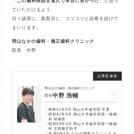
「
この歯科医院を選んで本当に良かった
」と思っ
ていただけるよう、
日々誠実に、真面目に、コツコツと診療を続けて
まいります。
岡山なかの歯科・矯正歯科クリニック
院長 中野
岡山なかの歯科・矯正歯科クリニック
中野 浩輔
院長
昭和62年3月 岡山大学歯学部 卒業
昭和62年4月 岡山大学歯学部第一補綴
科 研修医
昭和63年4月 岡山大学歯学部第一補綴
科 文部教官助手
平成4年4月 なかの歯科クリニック を