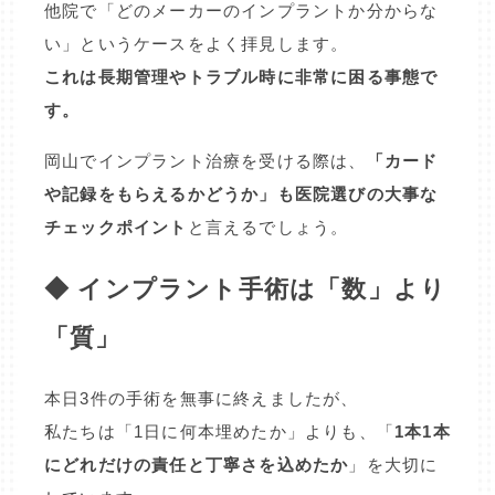
他院で「どのメーカーのインプラントか分からな
い」というケースをよく拝見します。
これは長期管理やトラブル時に非常に困る事態で
す。
岡山でインプラント治療を受ける際は、
「カード
や記録をもらえるかどうか」も医院選びの大事な
チェックポイント
と言えるでしょう。
◆ インプラント手術は「数」より
「質」
本日3件の手術を無事に終えましたが、
私たちは「1日に何本埋めたか」よりも、「
1本1本
にどれだけの責任と丁寧さを込めたか
」を大切に