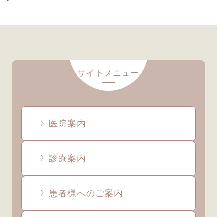
本的には金属を使わないメタルフリー治療
をおこないます。
ただし、この治療は保険適用できない自費
診療となります。
サイトメニュー
医院案内
診療案内
患者様へのご案内