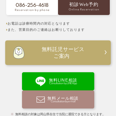
初診Web予約
086-256-4618
Online Reservation
Reservation by phone
お電話は診療時間内の対応となります
また、営業目的のご連絡はお断りしております
無料託児サービス
ご案内
無料LINE相談
Consultation by LINE App
無料メール相談
Consultation by e-mail
無料相談の対象は岡山県在住で当院に通院できる方となります。