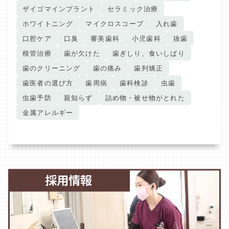
ザイゴマインプラント
セラミック治療
ホワイトニング
マイクロスコープ
入れ歯
口腔ケア
口臭
審美歯科
小児歯科
抜歯
根管治療
歯が欠けた
歯ぎしり、食いしばり
歯のクリーニング
歯の痛み
歯列矯正
歯医者の選び方
歯周病
歯科検診
虫歯
虫歯予防
親知らず
詰め物・被せ物がとれた
金属アレルギー