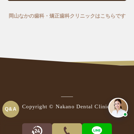
岡山なかの歯科・矯正歯科クリニックはこちらです
Copyright © Nakano Dental Clinic.
Q&A
Q&A