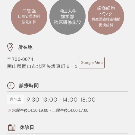
歯髄細胞
口管強
岡山大学
バンク
歯学部
口腔管理体制
再生医療推進機構
臨床研修施設
強化加算
提携歯科
所在地
〒700-0074
Google Map
岡山県岡山市北区矢坂東町６−１
診療時間
月〜土
9:30-13:00
・
14:00-18:00
水曜午後14:30-19:00・土曜午後14:00-17:00
休診日