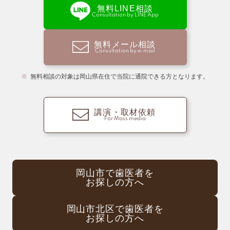
無料LINE相談
Consultation by LINE App
無料メール相談
Consultation by e-mail
無料相談の対象は岡山県在住で当院に通院できる方となります。
講演・取材依頼
For Mass media
岡山市で歯医者を
お探しの方へ
岡山市北区で歯医者を
お探しの方へ