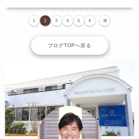
1
2
3
4
5
6
…
16
ブログTOPへ戻る