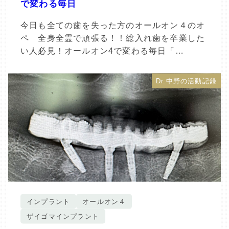
で変わる毎日
今日も全ての歯を失った方のオールオン４のオ
ペ 全身全霊で頑張る！！総入れ歯を卒業した
い人必見！オールオン4で変わる毎日「…
Dr.中野の活動記録
インプラント
オールオン４
ザイゴマインプラント