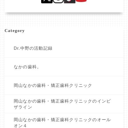
Category
Dr.中野の活動記録
なかの歯科。
岡山なかの歯科・矯正歯科クリニック
岡山なかの歯科・矯正歯科クリニックのインビ
ザライン
岡山なかの歯科・矯正歯科クリニックのオール
オン４