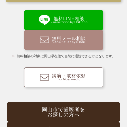
無料LINE相談
Consultation by LINE App
無料メール相談
Consultation by e-mail
無料相談の対象は岡山県在住で当院に通院できる方となります。
講演・取材依頼
For Mass media
岡山市で歯医者を
お探しの方へ