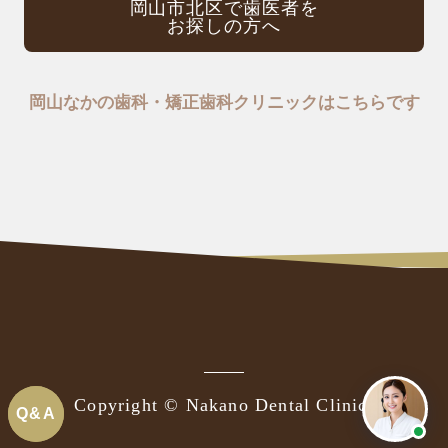
岡山市北区で歯医者を
お探しの方へ
岡山なかの歯科・矯正歯科クリニックはこちらです
Copyright © Nakano Dental Clinic.
Q&A
Q&A