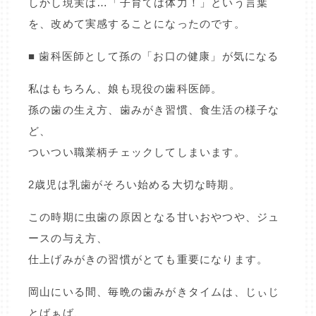
しかし現実は…「子育ては体力！」という言葉
を、改めて実感することになったのです。
■ 歯科医師として孫の「お口の健康」が気になる
私はもちろん、娘も現役の歯科医師。
孫の歯の生え方、歯みがき習慣、食生活の様子な
ど、
ついつい職業柄チェックしてしまいます。
2歳児は乳歯がそろい始める大切な時期。
この時期に虫歯の原因となる甘いおやつや、ジュ
ースの与え方、
仕上げみがきの習慣がとても重要になります。
岡山にいる間、毎晩の歯みがきタイムは、じぃじ
とばぁば、