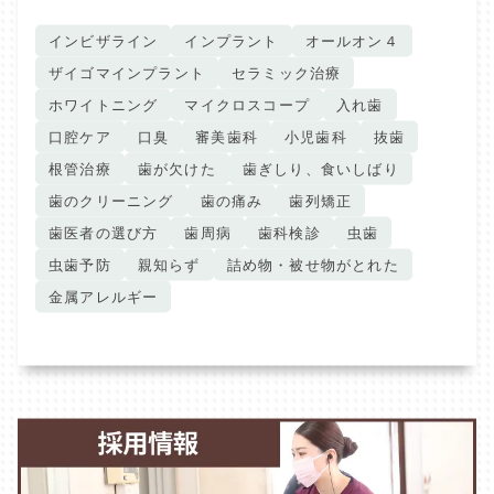
インビザライン
インプラント
オールオン４
ザイゴマインプラント
セラミック治療
ホワイトニング
マイクロスコープ
入れ歯
口腔ケア
口臭
審美歯科
小児歯科
抜歯
根管治療
歯が欠けた
歯ぎしり、食いしばり
歯のクリーニング
歯の痛み
歯列矯正
歯医者の選び方
歯周病
歯科検診
虫歯
虫歯予防
親知らず
詰め物・被せ物がとれた
金属アレルギー