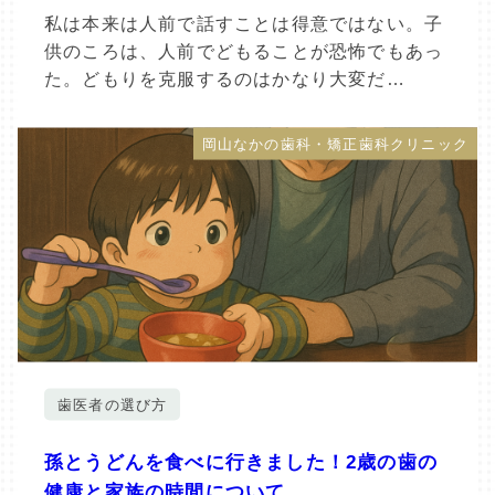
私は本来は人前で話すことは得意ではない。子
供のころは、人前でどもることが恐怖でもあっ
た。どもりを克服するのはかなり大変だ…
岡山なかの歯科・矯正歯科クリニック
歯医者の選び方
孫とうどんを食べに行きました！2歳の歯の
健康と家族の時間について