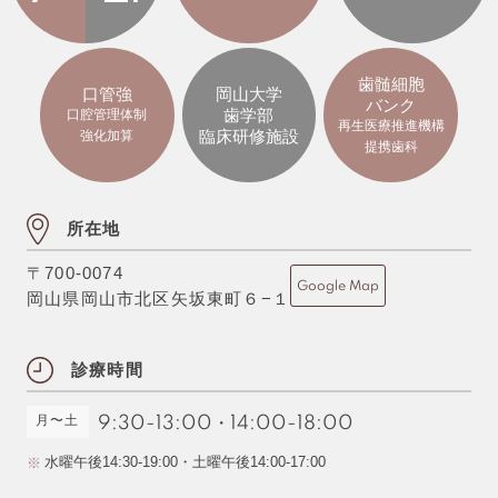
歯髄細胞
口管強
岡山大学
バンク
歯学部
口腔管理体制
再生医療推進機構
臨床研修施設
強化加算
提携歯科
所在地
〒700-0074
Google Map
岡山県岡山市北区矢坂東町６−１
診療時間
月〜土
9:30-13:00
・
14:00-18:00
水曜午後14:30-19:00・土曜午後14:00-17:00