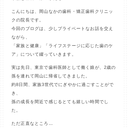
こんにちは、岡山なかの歯科・矯正歯科クリニッ
クの院長です。
今回のブログは、少しプライベートなお話を交え
ながら、
「家族と健康」「ライフステージに応じた歯のケ
ア」について綴っていきます。
実は先日、東京で歯科医師として働く娘が、2歳の
孫を連れて岡山に帰省してきました。
約8日間、家族3世代でにぎやかに過ごすことがで
き、
孫の成長を間近で感じるとても嬉しい時間でし
た。
ただ正直なところ…