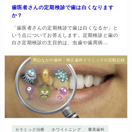
歯医者さんの定期検診で歯は白くなります
か？
「歯医者さんの定期検診で歯は白くなるか」と
いう点についてお答えします。定期検診と歯の
白さ定期検診の主目的は、虫歯や歯周病…
岡山なかの歯科・矯正歯科クリニックの活動記録
セラミック治療
ホワイトニング
審美歯科