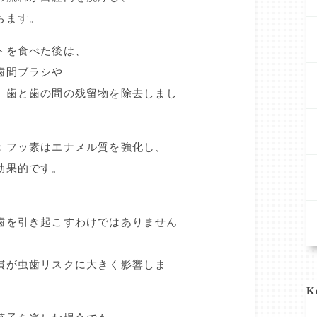
ちます。
トを食べた後は、
歯間ブラシや
、歯と歯の間の残留物を除去しまし
：フッ素はエナメル質を強化し、
効果的です。
歯を引き起こすわけではありません
慣が虫歯リスクに大きく影響しま
K