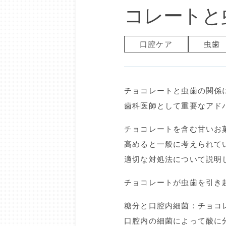
コレートと
口腔ケア
虫歯
チョコレートと虫歯の関係
歯科医師として重要なアド
チョコレートを含む甘いお
高めると一般に考えられて
適切な対処法について説明
チョコレートが虫歯を引き
糖分と口腔内細菌：チョコ
口腔内の細菌によって酸に