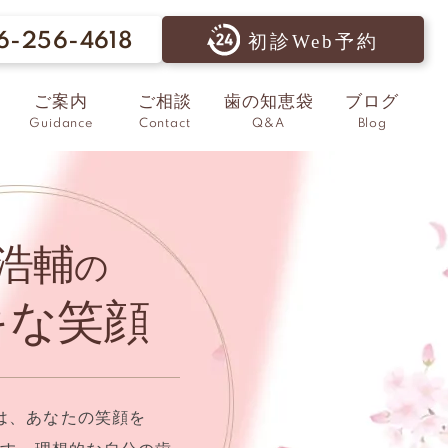
6-256-4618
初診Web予約
ご案内
ご相談
歯の知恵袋
ブログ
Guidance
Contact
Q&A
Blog
浩輔
の
キな笑顔
は、あなたの笑顔を