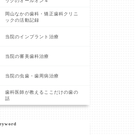
ックのオールオン４
岡山なかの歯科・矯正歯科クリニ
ックの活動記録
当院のインプラント治療
当院の審美歯科治療
当院の虫歯・歯周病治療
歯科医師が教えるここだけの歯の
話
eyword