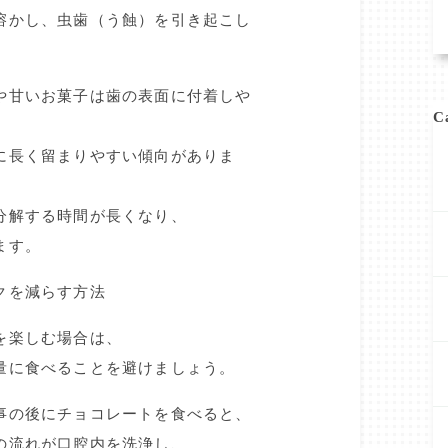
溶かし、虫歯（う蝕）を引き起こし
や甘いお菓子は歯の表面に付着しや
C
に長く留まりやすい傾向がありま
分解する時間が長くなり、
ます。
クを減らす方法
を楽しむ場合は、
量に食べることを避けましょう。
事の後にチョコレートを食べると、
の流れが口腔内を洗浄し、