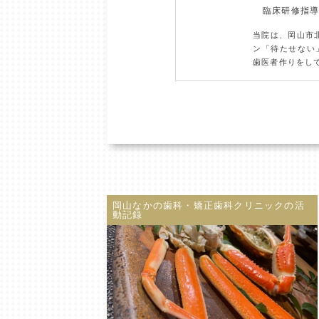
臨床研修指
当院は、岡山市
ン「待たせない
歯医者作りをし
岡山なかの歯科・矯正歯科クリニックの活
動記録