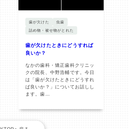
歯が欠けた
虫歯
詰め物・被せ物がとれた
歯が欠けたときにどうすれば
良いか？
なかの歯科・矯正歯科クリニッ
クの院長、中野浩輔です。今日
は「歯が欠けたときにどうすれ
ば良いか？」についてお話しし
ます。歯…