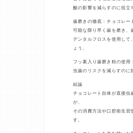
酸の影響を減らすのに役立
歯磨きの徹底：チョコレー
可能な限り早く歯を磨き、
デンタルフロスを使用して
ょう。
フッ素入り歯磨き粉の使用
虫歯のリスクを減らすのに
結論
チョコレート自体が直接虫
が、
その消費方法や口腔衛生習
す。