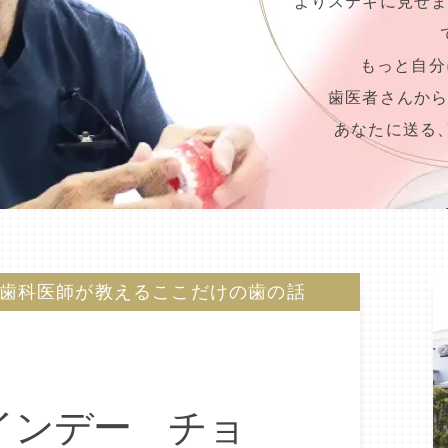
よりステキに見せ
もっと自分
歯医者さんか
あなたに送る
歯科医師が教えるここだけの歯の話
インデー チョ