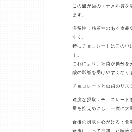
この酸が歯のエナメル質を
ます。
滞留性：粘着性のある食品
すく、
特にチョコレートは口の中
す。
これにより、細菌が糖分を
酸の影響を受けやすくなり
チョコレートと虫歯のリス
適度な摂取：チョコレート
量を控えめにし、一度に大
食後の摂取を心がける：食
食事によって増加した唾液