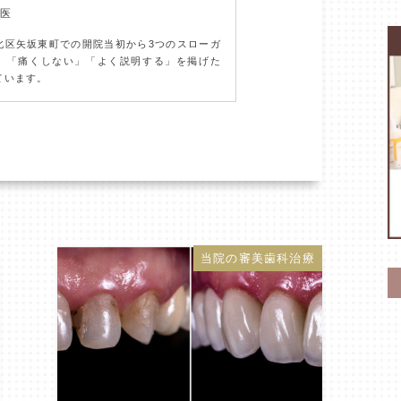
導医
北区矢坂東町での開院当初から3つのスローガ
」「痛くしない」「よく説明する」を掲げた
ています。
当院の審美歯科治療