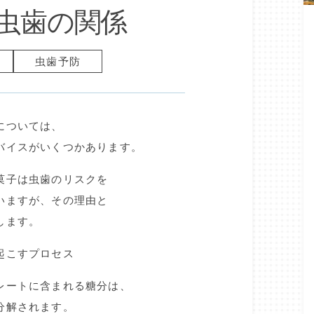
虫歯の関係
虫歯予防
については、
バイスがいくつかあります。
菓子は虫歯のリスクを
いますが、その理由と
します。
起こすプロセス
レートに含まれる糖分は、
分解されます。