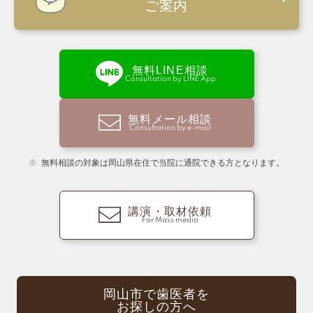
ご案内
無料LINE相談
Consultation by LINE App
無料メール相談
Consultation by e-mail
無料相談の対象は岡山県在住で当院に通院できる方となります。
講演・取材依頼
For Mass media
岡山市で歯医者を
お探しの方へ