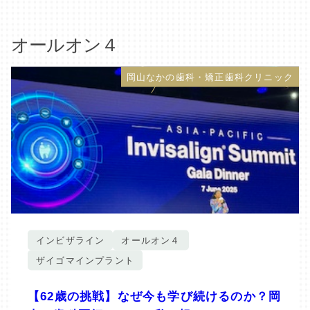
オールオン４
岡山なかの歯科・矯正歯科クリニック
インビザライン
オールオン４
ザイゴマインプラント
【62歳の挑戦】なぜ今も学び続けるのか？岡