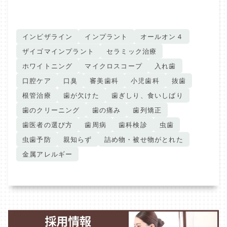
インビザライン
インプラント
オールオン４
ザイゴマインプラント
セラミック治療
ホワイトニング
マイクロスコープ
入れ歯
口腔ケア
口臭
審美歯科
小児歯科
抜歯
根管治療
歯が欠けた
歯ぎしり、食いしばり
歯のクリーニング
歯の痛み
歯列矯正
歯医者の選び方
歯周病
歯科検診
虫歯
虫歯予防
親知らず
詰め物・被せ物がとれた
金属アレルギー