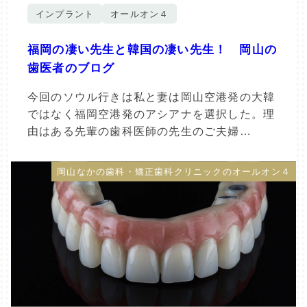
インプラント
オールオン４
福岡の凄い先生と韓国の凄い先生！ 岡山の
歯医者のブログ
今回のソウル行きは私と妻は岡山空港発の大韓
ではなく福岡空港発のアシアナを選択した。理
由はある先輩の歯科医師の先生のご夫婦…
岡山なかの歯科・矯正歯科クリニックのオールオン４