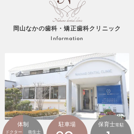
岡山なかの歯科・矯正歯科クリニック
Information
体制
駐車場
保育士
常駐
ドクター
衛生士