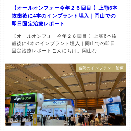
【オールオンフォー今年２６回目 】上顎6本
抜歯後に4本のインプラント埋入｜岡山での
即日固定治療レポート
【オールオンフォー今年２６回目 】上顎6本抜
歯後に4本のインプラント埋入｜岡山での即日
固定治療レポートこんにちは。岡山な…
当院のインプラント治療