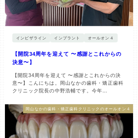
インビザライン
インプラント
オールオン４
【開院34周年を迎えて 〜感謝とこれからの
決意〜】
【開院34周年を迎えて 〜感謝とこれからの決
意〜】こんにちは。岡山なかの歯科・矯正歯科
クリニック院長の中野浩輔です。今年…
岡山なかの歯科・矯正歯科クリニックのオールオン４