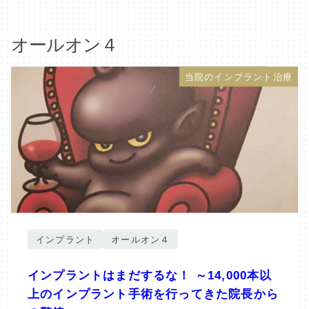
オールオン４
当院のインプラント治療
インプラント
オールオン４
インプラントはまだするな！ ～14,000本以
上のインプラント手術を行ってきた院長から