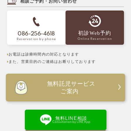
相談ご予約・お問い合わせ
初診Web予約
086-256-4618
Online Reservation
Reservation by phone
お電話は診療時間内の対応となります
また、営業目的のご連絡はお断りしております
無料託児サービス
ご案内
無料LINE相談
Consultation by LINE App