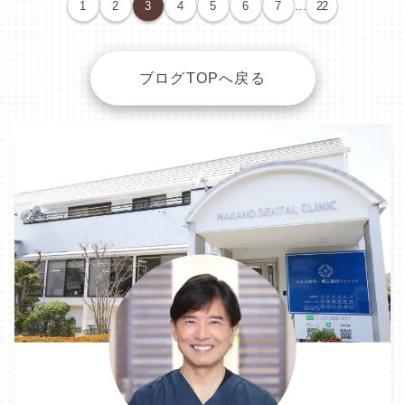
1
2
3
4
5
6
7
…
22
ブログTOPへ戻る