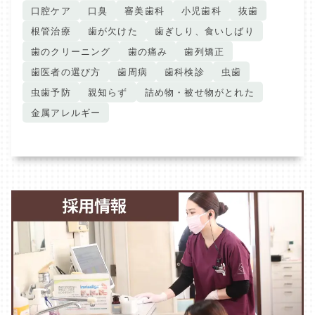
口腔ケア
口臭
審美歯科
小児歯科
抜歯
根管治療
歯が欠けた
歯ぎしり、食いしばり
歯のクリーニング
歯の痛み
歯列矯正
歯医者の選び方
歯周病
歯科検診
虫歯
虫歯予防
親知らず
詰め物・被せ物がとれた
金属アレルギー