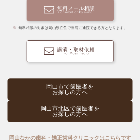
無料メール相談
Consultation by e-mail
無料相談の対象は岡山県在住で当院に通院できる方となります。
講演・取材依頼
For Mass media
岡山市で歯医者を
お探しの方へ
岡山市北区で歯医者を
お探しの方へ
岡山なかの歯科・矯正歯科クリニックはこちらです