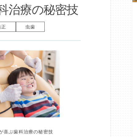
科治療の秘密技
矯正
虫歯
ちが喜ぶ歯科治療の秘密技