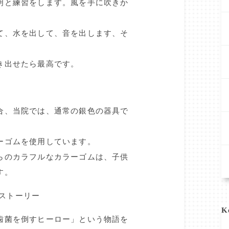
明と練習をします。風を手に吹きか
て、水を出して、音を出します、そ
き出せたら最高です。
合、当院では、通常の銀色の器具で
ーゴムを使用しています。
らのカラフルなカラーゴムは、子供
す。
 ストーリー
K
歯菌を倒すヒーロー」という物語を