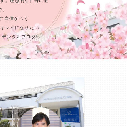
ます。理想的な自分の歯
で、
に自信がつく!
らキレイになりたい
、デンタルブログ!