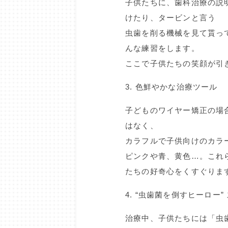
子供たちに、歯科治療の説
けたり、タービンと言う
虫歯を削る機械を見て貰っ
んな練習をします。
ここで子供たちの笑顔が引
3. 色鮮やかな治療ツール
子どものワイヤー矯正の場
はなく、
カラフルで子供向けのカラ
ピンクや青、黄色…。これ
たちの好奇心をくすぐりま
4. “虫歯菌を倒すヒーロー”
治療中、子供たちには「虫