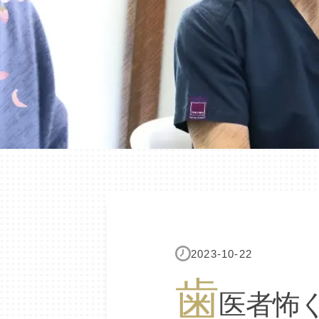
2023-10-22
歯
医者怖く