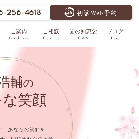
6-256-4618
初診Web予約
ご案内
ご相談
歯の知恵袋
ブログ
Guidance
Contact
Q&A
Blog
浩輔
の
キな笑顔
は、あなたの笑顔を