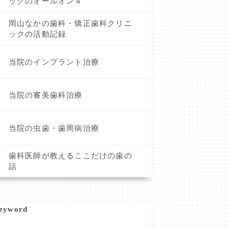
ックのオールオン４
岡山なかの歯科・矯正歯科クリニ
ックの活動記録
当院のインプラント治療
当院の審美歯科治療
当院の虫歯・歯周病治療
歯科医師が教えるここだけの歯の
話
eyword