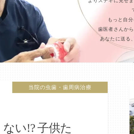
よりステキに見せ
もっと自分
歯医者さんか
あなたに送る
当院の虫歯・歯周病治療
ない!? 子供た