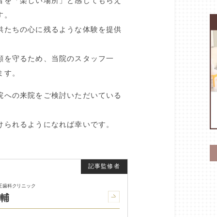
者を「楽しい場所」と感じてもらえ
す。
供たちの心に残るような体験を提供
顔を守るため、当院のスタッフ一
ます。
院への来院をご検討いただいている
けられるようになれば幸いです。
正歯科クリニック
浩輔