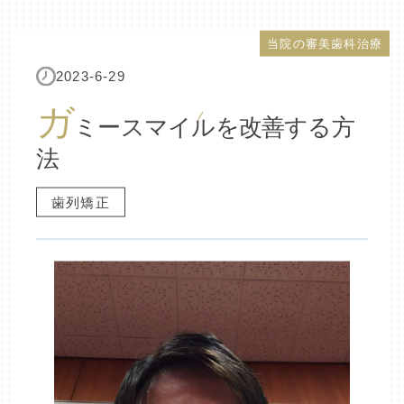
当院の審美歯科治療
2023-6-29
ガ
ミースマイルを改善する方
法
歯列矯正