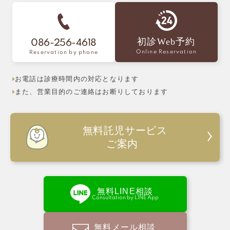
初診Web予約
086-256-4618
Online Reservation
Reservation by phone
お電話は診療時間内の対応となります
また、営業目的のご連絡はお断りしております
無料託児サービス
ご案内
無料LINE相談
Consultation by LINE App
無料メール相談