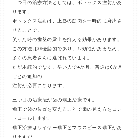
二つ目の治療方法としては、ボトックス注射があ
ります。
ボトックス注射は、上唇の筋肉を一時的に麻痺さ
せることで、
笑った時の歯茎の露出を抑える効果があります。
この方法は非侵襲的であり、即効性があるため、
多くの患者さんに選ばれています。
ただ永続的でなく、早い人で4か月、普通は6か月
ごとの追加の
注射が必要になります。
三つ目の治療法が歯の矯正治療です。
矯正で歯の位置を変えることで歯の見え方をコン
トロールします。
矯正治療はワイヤー矯正とマウスピース矯正があ
りますが