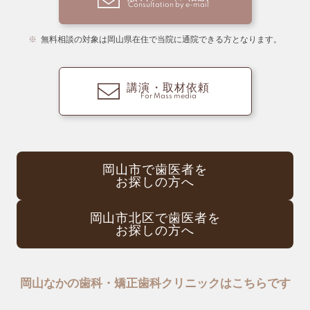
Consultation by e-mail
無料相談の対象は岡山県在住で当院に通院できる方となります。
講演・取材依頼
For Mass media
岡山市で歯医者を
お探しの方へ
岡山市北区で歯医者を
お探しの方へ
岡山なかの歯科・矯正歯科クリニックはこちらです