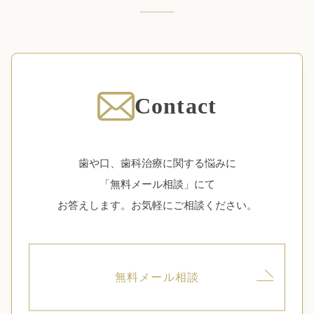
Contact
歯や口、歯科治療に関する悩みに
「無料メール相談」にて
お答えします。お気軽にご相談ください。
無料メール相談