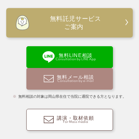
無料託児サービス
ご案内
無料LINE相談
Consultation by LINE App
無料メール相談
Consultation by e-mail
無料相談の対象は岡山県在住で当院に通院できる方となります。
講演・取材依頼
For Mass media