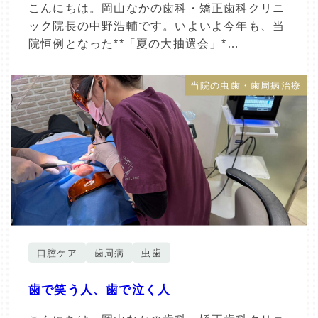
こんにちは。岡山なかの歯科・矯正歯科クリニ
ック院長の中野浩輔です。いよいよ今年も、当
院恒例となった**「夏の大抽選会」*…
当院の虫歯・歯周病治療
口腔ケア
歯周病
虫歯
歯で笑う人、歯で泣く人