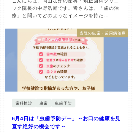
こんにちは。岡山なかの歯科・矯正歯科クリニ
ック院長の中野浩輔です。皆さんは、「歯の治
療」と聞いてどのようなイメージを持た…
当院の虫歯・歯周病治療
歯科検診
虫歯
虫歯予防
6月4日は「虫歯予防デー」～お口の健康を見
直す絶好の機会です～