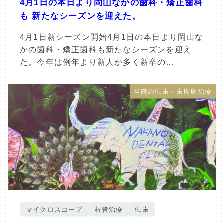
4月1日の本日より岡山なかの歯科・矯正歯科
も 新たなシーズンを迎えた。
4月1日新シーズン開始4月1日の本日より岡山な
かの歯科・矯正歯科も新たなシーズンを迎え
た。今年は例年より新人が多く新卒の…
当院の虫歯・歯周病治療
マイクロスコープ
根管治療
虫歯