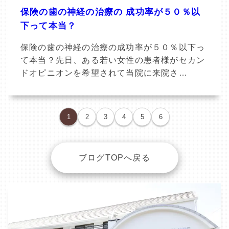
保険の歯の神経の治療の 成功率が５０％以
下って本当？
保険の歯の神経の治療の成功率が５０％以下っ
て本当？先日、ある若い女性の患者様がセカン
ドオピニオンを希望されて当院に来院さ…
1
2
3
4
5
6
ブログTOPへ戻る