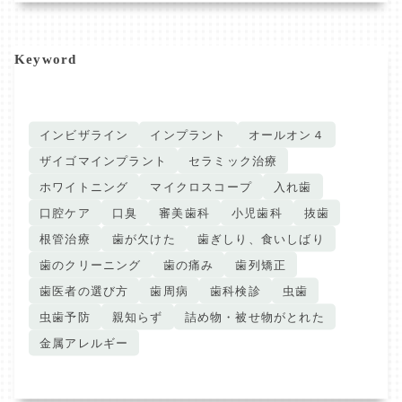
Keyword
インビザライン
インプラント
オールオン４
ザイゴマインプラント
セラミック治療
ホワイトニング
マイクロスコープ
入れ歯
口腔ケア
口臭
審美歯科
小児歯科
抜歯
根管治療
歯が欠けた
歯ぎしり、食いしばり
歯のクリーニング
歯の痛み
歯列矯正
歯医者の選び方
歯周病
歯科検診
虫歯
虫歯予防
親知らず
詰め物・被せ物がとれた
金属アレルギー