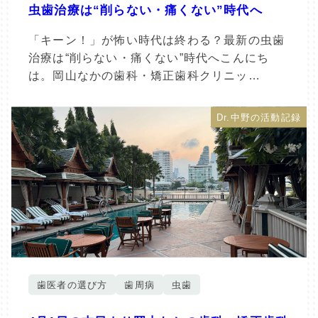
虫歯治療は“削らない・痛くない”時代へ
「キーン！」が怖い時代は終わる？最新の虫歯
治療は“削らない・痛くない”時代へこんにち
は。岡山なかの歯科・矯正歯科クリニッ…
Dr.中野の活動記録
歯医者の選び方
歯周病
虫歯