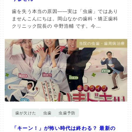
歯を失う本当の原因――実は「虫歯」ではあり
ませんこんにちは。岡山なかの歯科・矯正歯科
クリニック院長の 中野浩輔 です。今…
当院の虫歯・歯周病治療
歯が欠けた
虫歯
虫歯予防
「キーン！」が怖い時代は終わる？ 最新の