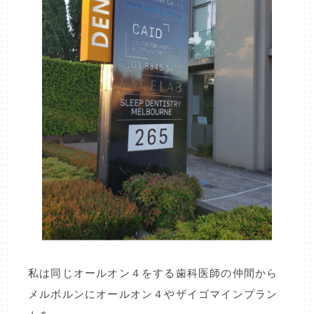
私は同じオールオン４をする歯科医師の仲間から
メルボルンにオールオン４やザイゴマインプラン