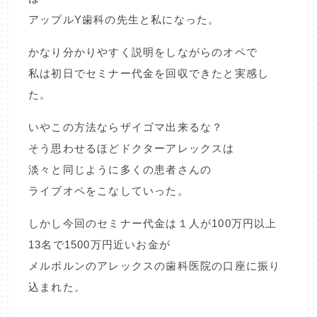
アップルY歯科の先生と私になった。
かなり分かりやすく説明をしながらのオペで
私は初日でセミナー代金を回収できたと実感し
た。
いやこの方法ならザイゴマ出来るな？
そう思わせるほどドクターアレックスは
淡々と同じように多くの患者さんの
ライブオペをこなしていった。
しかし今回のセミナー代金は１人が100万円以上
13名で1500万円近いお金が
メルボルンのアレックスの歯科医院の口座に振り
込まれた。