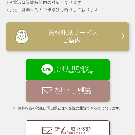
お電話は診療時間内の対応となります
また、営業目的のご連絡はお断りしております
無料託児サービス
ご案内
無料LINE相談
Consultation by LINE App
無料メール相談
Consultation by e-mail
無料相談の対象は岡山県在住で当院に通院できる方となります。
講演・取材依頼
For Mass media