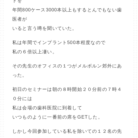
トを
年間800ケース3000本以上もするとんでもない歯
医者が
いると言う噂を聞いていた。
私は年間でインプラント500本程度なので
私の６倍以上凄い。
その先生のオフィスの１つがメルボルン郊外にあ
った。
初日のセミナーは朝の８時開始２０分前の７時４
０分には
私は会場の歯科医院に到着して
いつものように一番前の席をGETした。
しかし今回参加している私を除いての１２名の先