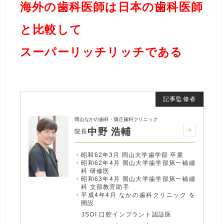
海外の歯科医師は日本の歯科医師
と比較して
スーパーリッチリッチである
岡山なかの歯科・矯正歯科クリニック
中野 浩輔
院長
昭和62年3月 岡山大学歯学部 卒業
昭和62年4月 岡山大学歯学部第一補綴
科 研修医
昭和63年4月 岡山大学歯学部第一補綴
科 文部教官助手
平成4年4月 なかの歯科クリニック を
開設
JSOI 口腔インプラント認証医