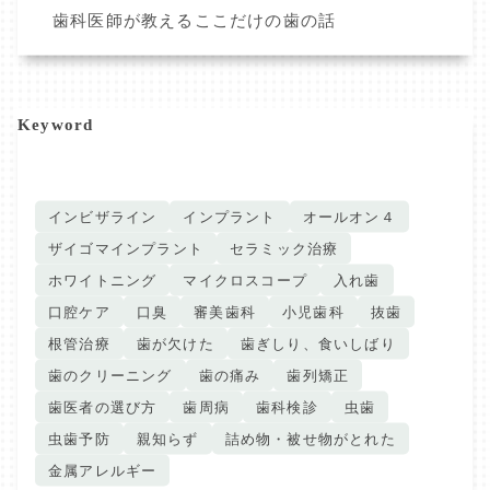
歯科医師が教えるここだけの歯の話
Keyword
インビザライン
インプラント
オールオン４
ザイゴマインプラント
セラミック治療
ホワイトニング
マイクロスコープ
入れ歯
口腔ケア
口臭
審美歯科
小児歯科
抜歯
根管治療
歯が欠けた
歯ぎしり、食いしばり
歯のクリーニング
歯の痛み
歯列矯正
歯医者の選び方
歯周病
歯科検診
虫歯
虫歯予防
親知らず
詰め物・被せ物がとれた
金属アレルギー