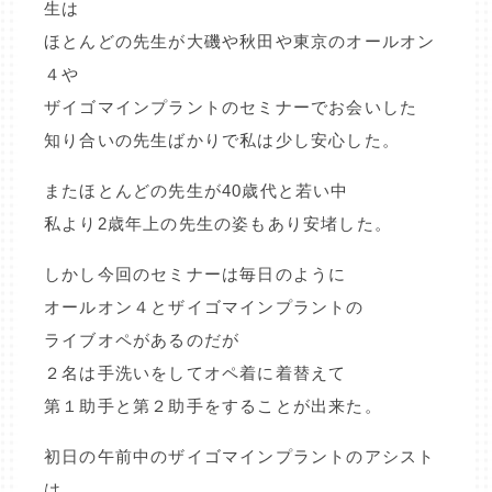
生は
ほとんどの先生が大磯や秋田や東京のオールオン
４や
ザイゴマインプラントのセミナーでお会いした
知り合いの先生ばかりで私は少し安心した。
またほとんどの先生が40歳代と若い中
私より2歳年上の先生の姿もあり安堵した。
しかし今回のセミナーは毎日のように
オールオン４とザイゴマインプラントの
ライブオペがあるのだが
２名は手洗いをしてオペ着に着替えて
第１助手と第２助手をすることが出来た。
初日の午前中のザイゴマインプラントのアシスト
は