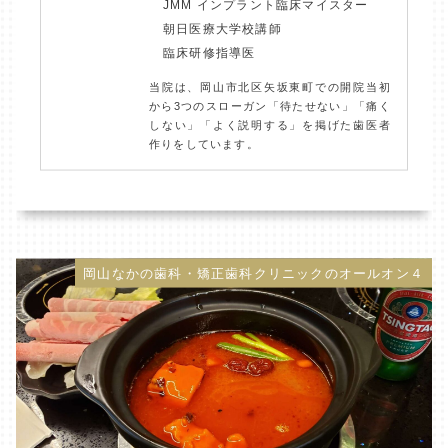
JMM インプラント臨床マイスター
朝日医療大学校講師
臨床研修指導医
当院は、岡山市北区矢坂東町での開院当初
から3つのスローガン「待たせない」「痛く
しない」「よく説明する」を掲げた歯医者
作りをしています。
岡山なかの歯科・矯正歯科クリニックのオールオン４