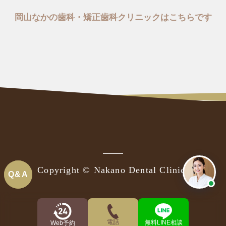
岡山なかの歯科・矯正歯科クリニックはこちらです
Copyright © Nakano Dental Clinic.
Q&A
Q&A
電話
無料LINE相談
Web予約