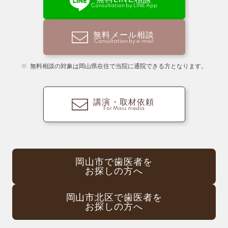
Consultation by LINE App
無料メール相談
Consultation by e-mail
無料相談の対象は岡山県在住で当院に通院できる方となります。
講演・取材依頼
For Mass media
岡山市で歯医者を
お探しの方へ
岡山市北区で歯医者を
お探しの方へ