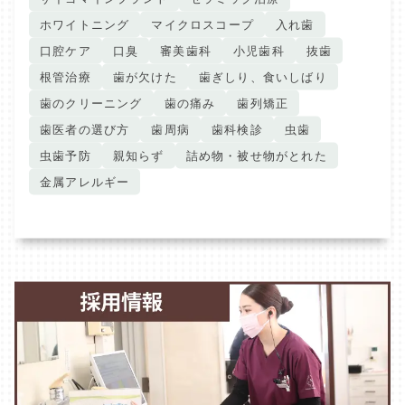
ホワイトニング
マイクロスコープ
入れ歯
口腔ケア
口臭
審美歯科
小児歯科
抜歯
根管治療
歯が欠けた
歯ぎしり、食いしばり
歯のクリーニング
歯の痛み
歯列矯正
歯医者の選び方
歯周病
歯科検診
虫歯
虫歯予防
親知らず
詰め物・被せ物がとれた
金属アレルギー