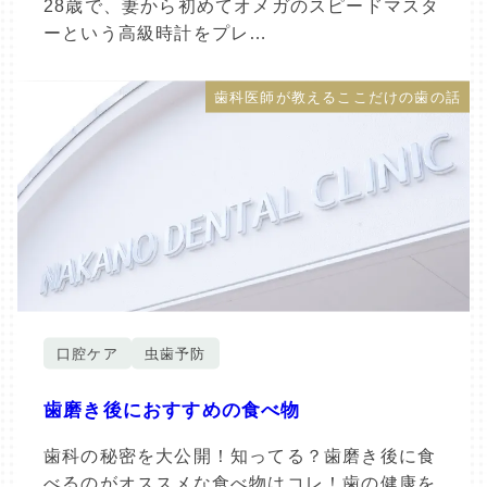
28歳で、妻から初めてオメガのスピードマスタ
ーという高級時計をプレ…
歯科医師が教えるここだけの歯の話
口腔ケア
虫歯予防
歯磨き後におすすめの食べ物
歯科の秘密を大公開！知ってる？歯磨き後に食
べるのがオススメな食べ物はコレ！歯の健康を