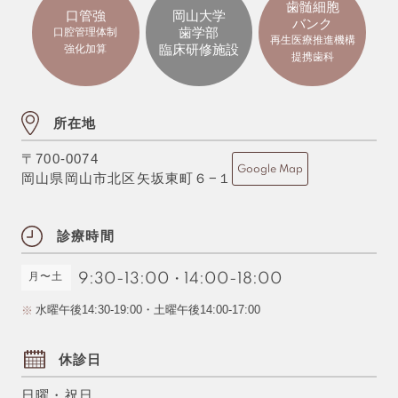
歯髄細胞
口管強
岡山大学
バンク
歯学部
口腔管理体制
再生医療推進機構
臨床研修施設
強化加算
提携歯科
所在地
〒700-0074
Google Map
岡山県岡山市北区矢坂東町６−１
診療時間
月〜土
9:30-13:00
・
14:00-18:00
水曜午後14:30-19:00・土曜午後14:00-17:00
休診日
日曜・祝日