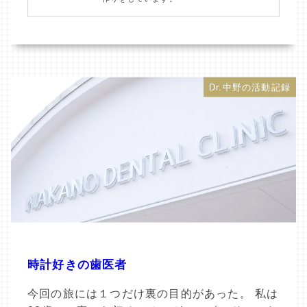
Dr.中野の活動記録
時計好きの歯医者
今回の旅には１つだけ裏の目的があった。 私は