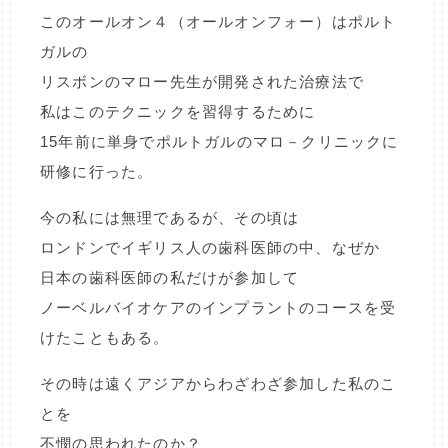
このオールオン４（オールオンフォー）はポルト
ガルの
リスボンのマロー先生が開発された治療法で
私はこのテクニックを習得するために
15年前に単身でポルトガルのマロ－クリニックに
研修に行った。
今の私には無理であるが、その頃は
ロンドンでイギリス人の歯科医師の中、なぜか
日本の歯科医師の私だけが参加して
ノーベルバイオケアのインプラントのコースを受
けたこともある。
その時は遠くアジアからわざわざ参加した私のこ
とを
不憫の思われたのか？