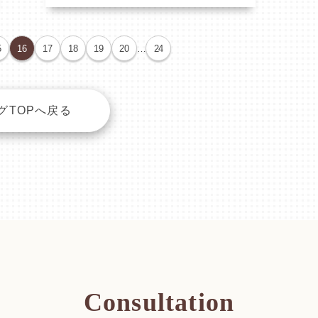
5
16
17
18
19
20
…
24
グTOPへ戻る
Consultation