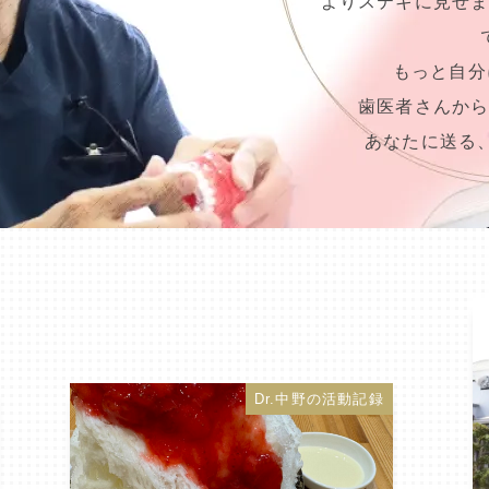
よりステキに見せ
もっと自分
歯医者さんか
あなたに送る
Dr.中野の活動記録