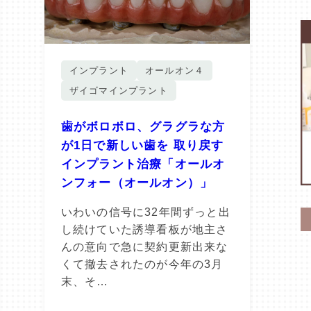
インプラント
オールオン４
ザイゴマインプラント
歯がボロボロ、グラグラな方
が1日で新しい歯を 取り戻す
インプラント治療「オールオ
ンフォー（オールオン）」
いわいの信号に32年間ずっと出
し続けていた誘導看板が地主さ
んの意向で急に契約更新出来な
くて撤去されたのが今年の3月
末、そ…