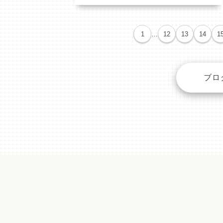
1
…
12
13
14
1
ブロ