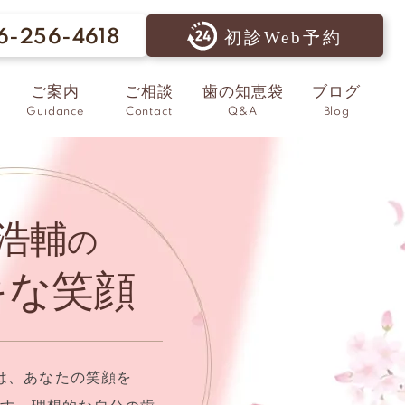
6-256-4618
初診Web予約
ご案内
ご相談
歯の知恵袋
ブログ
Guidance
Contact
Q&A
Blog
浩輔
の
キな笑顔
は、あなたの笑顔を