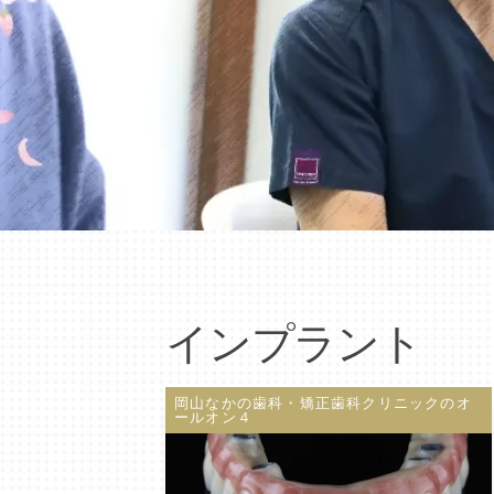
インプラント
岡山なかの歯科・矯正歯科クリニックのオ
ールオン４