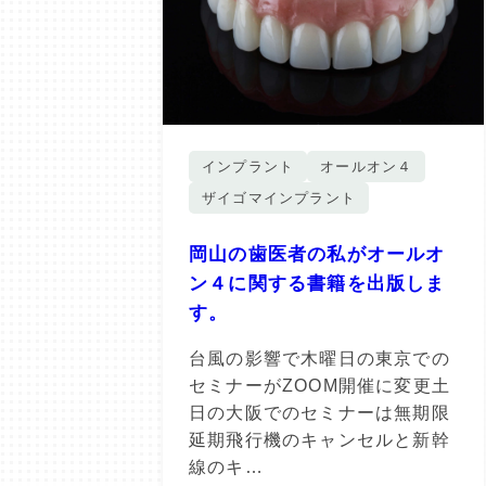
インプラント
オールオン４
ザイゴマインプラント
岡山の歯医者の私がオールオ
ン４に関する書籍を出版しま
す。
台風の影響で木曜日の東京での
セミナーがZOOM開催に変更土
日の大阪でのセミナーは無期限
延期飛行機のキャンセルと新幹
線のキ…