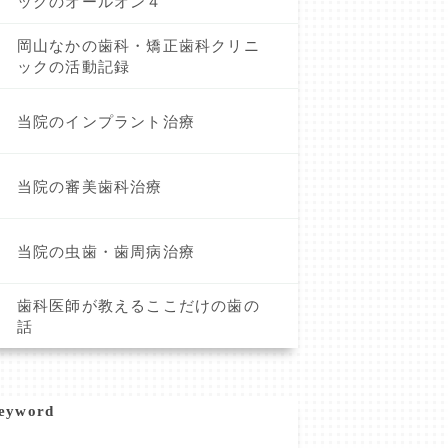
ックのオールオン４
岡山なかの歯科・矯正歯科クリニ
ックの活動記録
当院のインプラント治療
当院の審美歯科治療
当院の虫歯・歯周病治療
歯科医師が教えるここだけの歯の
話
eyword