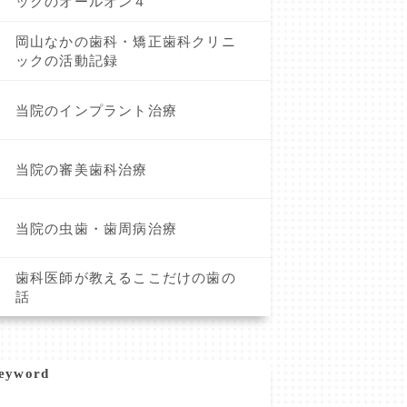
ックのオールオン４
岡山なかの歯科・矯正歯科クリニ
ックの活動記録
当院のインプラント治療
当院の審美歯科治療
当院の虫歯・歯周病治療
歯科医師が教えるここだけの歯の
話
eyword