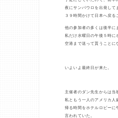
夜にサンパウロを出発して
３９時間かけて日本へ戻る
他の参加者の多くは後半に
私だけ水曜日の午後５時に
空港まで送って貰うことに
いよいよ最終日が来た。
主催者のダン先生からは当
私ともう一人のアメリカ人
帰る時間をホテルロビーに
言われていた。