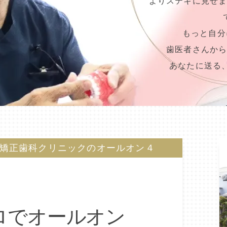
よりステキに見せ
もっと自分
歯医者さんか
あなたに送る
矯正歯科クリニックのオールオン４
ロでオールオン