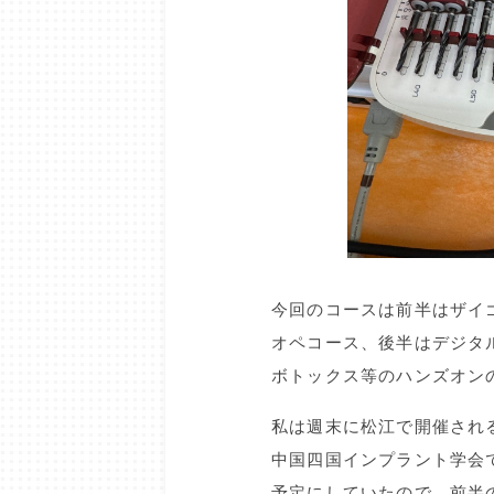
今回のコースは前半はザイ
オペコース、後半はデジタ
ボトックス等のハンズオン
私は週末に松江で開催され
中国四国インプラント学会
予定にしていたので、前半