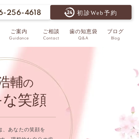
6-256-4618
初診Web予約
ご案内
ご相談
歯の知恵袋
ブログ
Guidance
Contact
Q&A
Blog
浩輔
の
キな笑顔
は、あなたの笑顔を