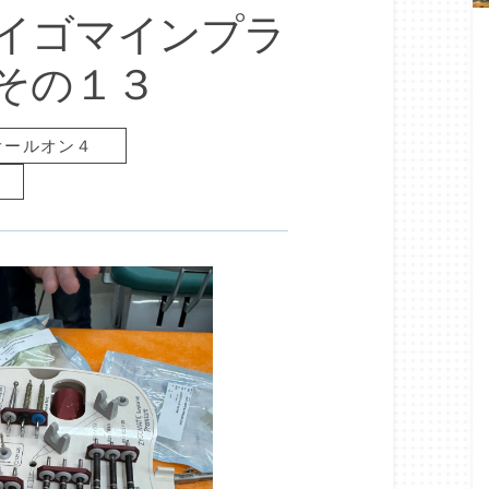
イゴマインプラ
その１３
オールオン４