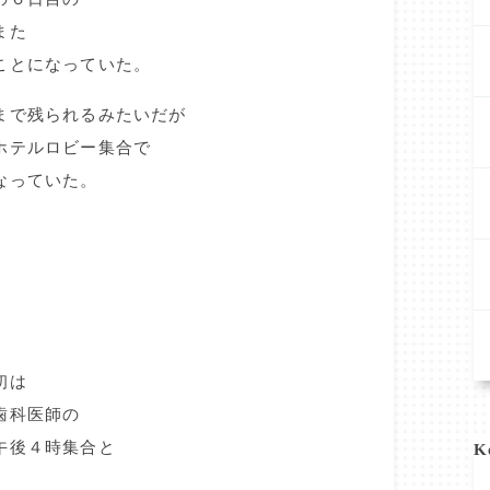
また
ことになっていた。
まで残られるみたいだが
ホテルロビー集合で
なっていた。
初は
歯科医師の
午後４時集合と
K