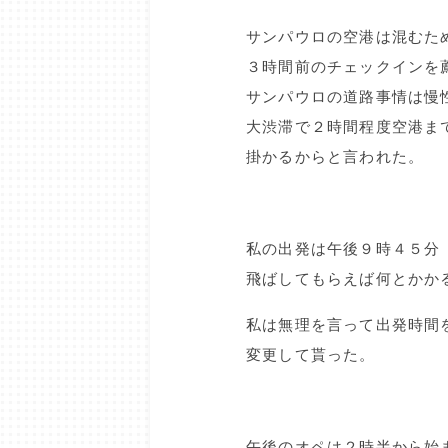
サンパウロの空港は混むた
３時間前のチェックインを
サンパウロの道路事情は慢
大渋滞で２時間程度空港ま
掛かるからと言われた。
私の出発は午後９時４５分
飛ばしてもらえば何とかか
私は無理を言って出発時間
変更して貰った。
午後のオペは２時半から始