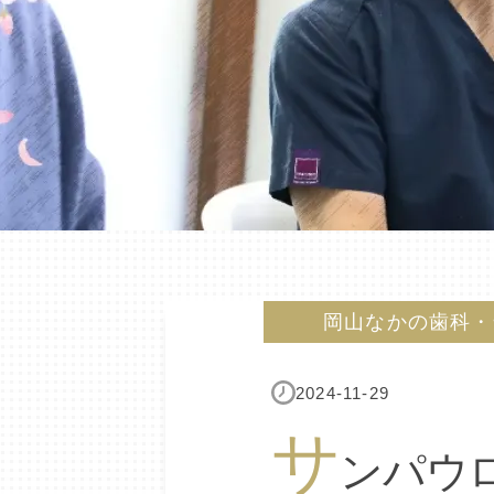
岡山なかの歯科・
2024-11-29
サ
ンパウ