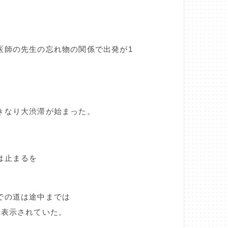
医師の先生の忘れ物の関係で出発が1
きなり大渋滞が始まった。
は止まるを
での道は途中までは
と表示されていた。