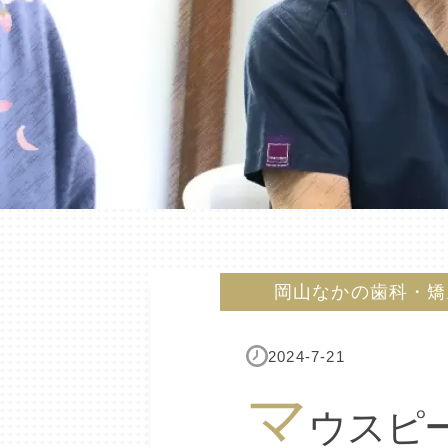
岡山なかの歯科・矯
2024-7-21
マ
ウスピ