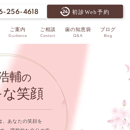
6-256-4618
初診Web予約
ご案内
ご相談
歯の知恵袋
ブログ
Guidance
Contact
Q&A
Blog
浩輔
の
キな笑顔
は、あなたの笑顔を