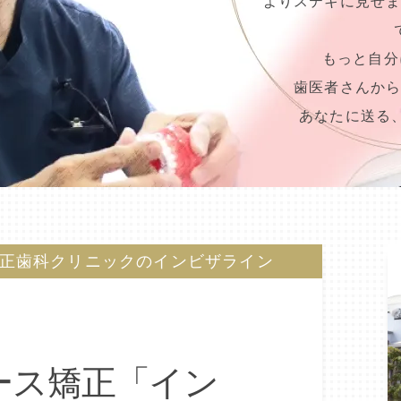
よりステキに見せ
もっと自分
歯医者さんか
あなたに送る
正歯科クリニックのインビザライン
ース矯正「イン