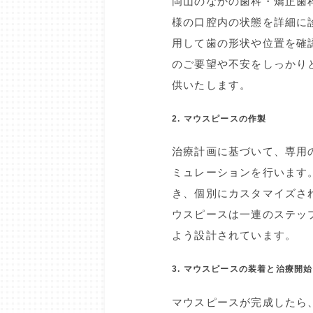
岡山のなかの歯科・矯正歯
様の口腔内の状態を詳細に
用して歯の形状や位置を確
のご要望や不安をしっかり
供いたします。
2. マウスピースの作製
治療計画に基づいて、専用
ミュレーションを行います
き、個別にカスタマイズさ
ウスピースは一連のステッ
よう設計されています。
3. マウスピースの装着と治療開始
マウスピースが完成したら