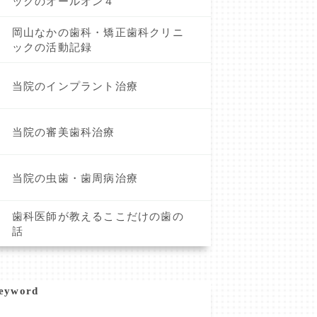
ックのオールオン４
岡山なかの歯科・矯正歯科クリニ
ックの活動記録
当院のインプラント治療
当院の審美歯科治療
当院の虫歯・歯周病治療
歯科医師が教えるここだけの歯の
話
eyword