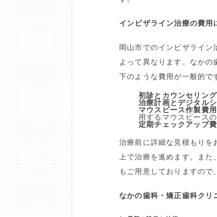
インビザライン治療の費用
岡山市でのインビザライン
よって異なります。なかの
下のような費用が一般的で
初診とカウンセリング
治療計画とデジタル
マウスピース作製費用
用するマウスピース
定期チェックアップ
治療前に詳細な見積もりを
上で治療を進めます。また
もご用意しておりますので
なかの歯科・矯正歯科クリ