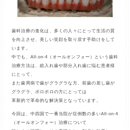
歯科治療の進化は、多くの人々にとって生活の質
を向上させ、美しい笑顔を取り戻す手助けをして
います。
中でも、All-on-4（オールオンフォー）という歯科
治療方法は、総入れ歯や部分入れ歯に悩む患者様
にとって、
また歯周病で歯がグラグラな方、前歯の差し歯が
グラグラ、ボロボロの方にとっては
革新的で革命的な解決策となっています。
今回は、中四国で一番当院が症例数の多いAll-on-4
（オールオンフォー）治療について