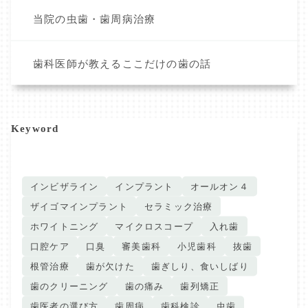
当院の虫歯・歯周病治療
歯科医師が教えるここだけの歯の話
Keyword
インビザライン
インプラント
オールオン４
ザイゴマインプラント
セラミック治療
ホワイトニング
マイクロスコープ
入れ歯
口腔ケア
口臭
審美歯科
小児歯科
抜歯
根管治療
歯が欠けた
歯ぎしり、食いしばり
歯のクリーニング
歯の痛み
歯列矯正
歯医者の選び方
歯周病
歯科検診
虫歯