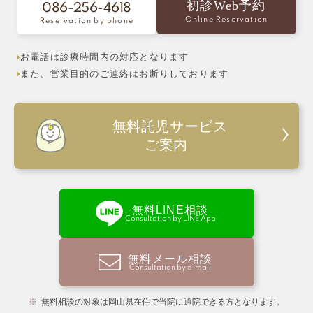
初診Web予約
086-256-4618
Online Reservation
Reservation by phone
お電話は診療時間内の対応となります
また、営業目的のご連絡はお断りしております
無料託児サービス
ご案内
無料LINE相談
Consultation by LINE App
無料メール相談
Consultation by e-mail
無料相談の対象は岡山県在住で当院に通院できる方となります。