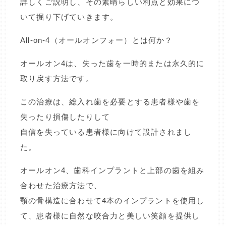
詳しくご説明し、その素晴らしい利点と効果につ
いて掘り下げていきます。
All-on-4（オールオンフォー）とは何か？
オールオン4は、失った歯を一時的または永久的に
取り戻す方法です。
この治療は、総入れ歯を必要とする患者様や歯を
失ったり損傷したりして
自信を失っている患者様に向けて設計されまし
た。
オールオン4、歯科インプラントと上部の歯を組み
合わせた治療方法で、
顎の骨構造に合わせて4本のインプラントを使用し
て、患者様に自然な咬合力と美しい笑顔を提供し