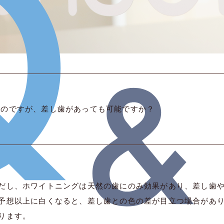
いのですが、差し歯があっても可能ですか？
だし、ホワイトニングは天然の歯にのみ効果があり、差し歯
予想以上に白くなると、差し歯との色の差が目立つ場合があ
ります。