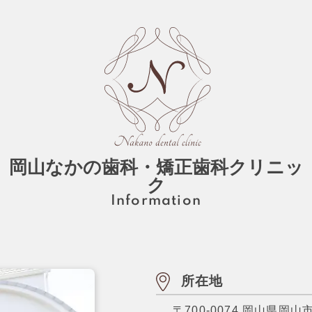
岡山なかの歯科・矯正歯科クリニッ
ク
Information
所在地
〒700-0074
岡山県岡山