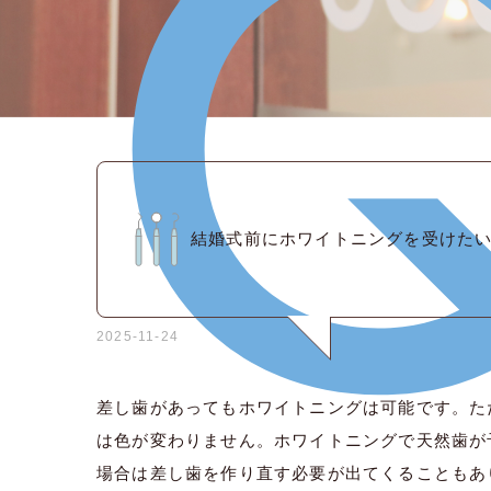
結婚式前にホワイトニングを受けた
2025-11-24
差し歯があってもホワイトニングは可能です。た
は色が変わりません。ホワイトニングで天然歯が
場合は差し歯を作り直す必要が出てくることもあ