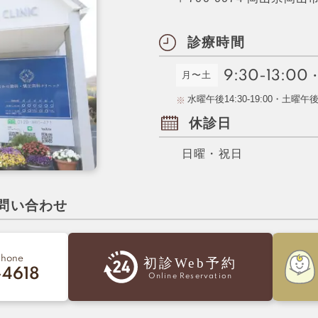
診療時間
9:30-13:00
月〜土
水曜午後14:30-19:00・土曜午後14
休診日
日曜・祝日
問い合わせ
phone
初診Web予約
4618
Online Reservation