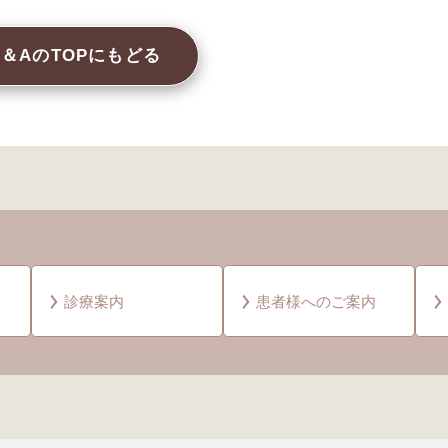
Q＆AのTOPにもどる
診療案内
患者様へのご案内