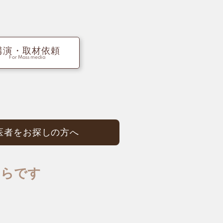
講演・取材依頼
For Mass media
医者を
お探しの方へ
ちらです