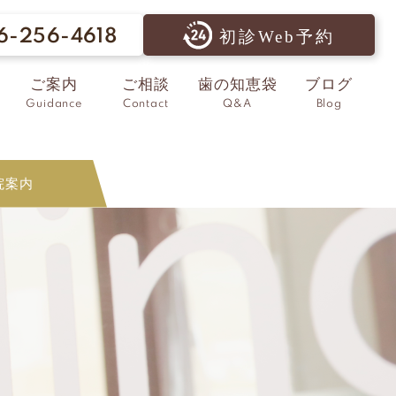
6-256-4618
初診Web予約
ご案内
ご相談
歯の知恵袋
ブログ
Guidance
Contact
Q&A
Blog
院案内