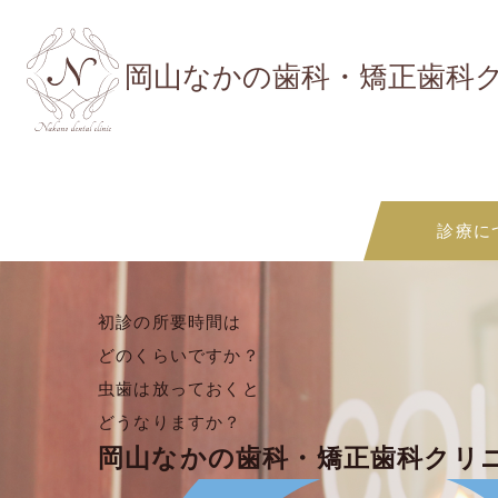
岡山なかの歯科・矯正歯科
診療に
初診の所要時間は
どのくらいですか？
虫歯は放っておくと
どうなりますか？
岡山なかの歯科・矯正歯科クリ