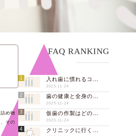
FAQ RANKING
1
入れ歯に慣れるコツはありますか？
2025-11-24
2
歯の健康と全身の健康はどのように関係していますか？
2025-11-24
3
や詰め物
仮歯の作製はどのように行いますか？
2025-11-24
り、その
4
クリニックに行く際、靴を脱ぐ必要はありますか？