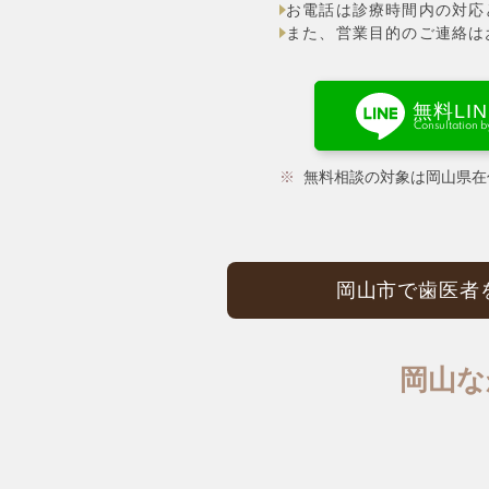
お電話は診療時間内の対応
また、営業目的のご連絡は
無料LI
Consultation 
無料相談の対象は岡山県在
岡山市で歯医者
岡山な