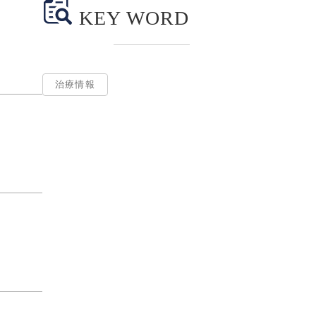
KEY WORD
治療情報