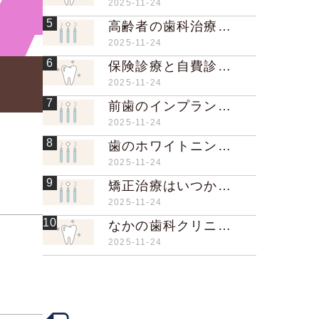
2025-11-24
5
高齢者の歯科治療で気をつけることは何ですか？
2025-11-24
6
保険診療と自費診療の違いは何ですか？
2025-11-24
7
前歯のインプラント治療は難しいのですか？
2025-11-24
8
歯のホワイトニングは歯に悪影響がありますか？
2025-11-24
9
矯正治療はいつから始めるのが良いですか？
2025-11-24
10
なかの歯科クリニックでは歯科医院研修旅行を実施されているそうですが、その目的は何ですか？
2025-11-24