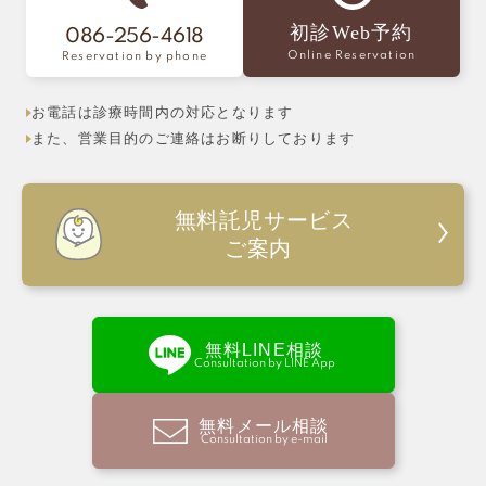
初診Web予約
086-256-4618
Online Reservation
Reservation by phone
お電話は診療時間内の対応となります
また、営業目的のご連絡はお断りしております
無料託児サービス
ご案内
無料LINE相談
Consultation by LINE App
無料メール相談
Consultation by e-mail