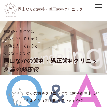
岡山なかの歯科・矯正歯科クリニック
初診の所要時間は
どのくらいですか？
虫歯は放っておくと
どうなりますか？
岡山なかの歯科・矯正歯科クリニッ
ク
歯の知恵袋
なかの歯科クリニックでは歯科衛生士はど
のような役割を担っていますか？